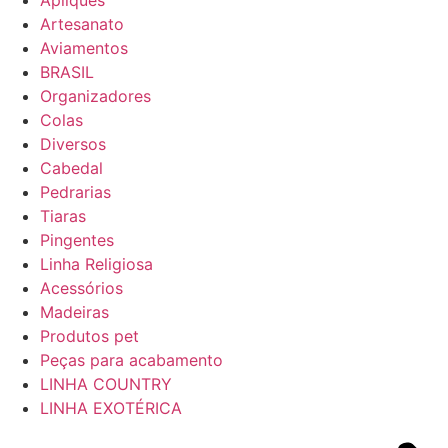
Apliques
Artesanato
Aviamentos
BRASIL
Organizadores
Colas
Diversos
Cabedal
Pedrarias
Tiaras
Pingentes
Linha Religiosa
Acessórios
Madeiras
Produtos pet
Peças para acabamento
LINHA COUNTRY
LINHA EXOTÉRICA