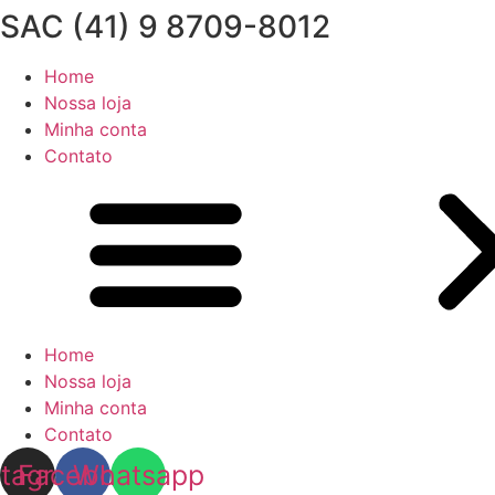
SAC (41) 9 8709-8012
Home
Nossa loja
Minha conta
Contato
Home
Nossa loja
Minha conta
Contato
stagram
Facebook
Whatsapp