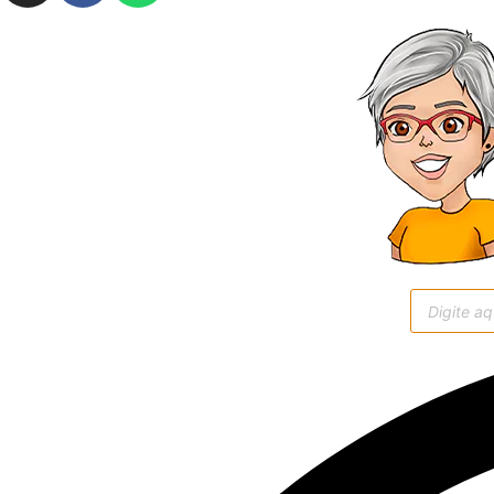
Pesquisar
produtos