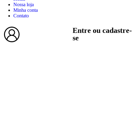
Nossa loja
Minha conta
Contato
Entre ou cadastre-
se