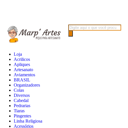
Loja
Acrilicos
Apliques
Artesanato
Aviamentos
BRASIL
Organizadores
Colas
Diversos
Cabedal
Pedrarias
Tiaras
Pingentes
Linha Religiosa
Acessórios