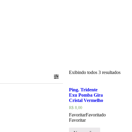
Exibindo todos 3 resultados
Ping. Tridente
Exu Pomba Gira
Cristal Vermelho
R$
8,00
Favoritar
Favoritado
Favoritar