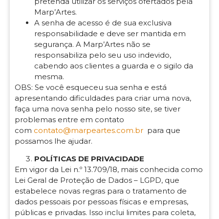
pretenda utilizar os serviços ofertados pela
Marp’Artes.
A senha de acesso é de sua exclusiva
responsabilidade e deve ser mantida em
segurança. A Marp’Artes não se
responsabiliza pelo seu uso indevido,
cabendo aos clientes a guarda e o sigilo da
mesma.
OBS: Se você esqueceu sua senha e está
apresentando dificuldades para criar uma nova,
faça uma nova senha pelo nosso site, se tiver
problemas entre em contato
com
contato@marpeartes.com.br
para que
possamos lhe ajudar.
POLÍTICAS DE PRIVACIDADE
Em vigor da Lei n.º 13.709/18, mais conhecida como
Lei Geral de Proteção de Dados – LGPD, que
estabelece novas regras para o tratamento de
dados pessoais por pessoas físicas e empresas,
públicas e privadas. Isso inclui limites para coleta,