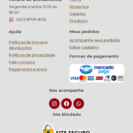
Segunda a sexta: 9:00 ás
Nossa loja
18:00
Garantia
(41) 9 8709-8012
Produtos
Ajuda
Meus pedidos
Acompanhe seus pedidos
Políticas de trocas e
Editar cadastro
devoluções
Políticas de privacidade
Formas de pagamento:
Fale conosco
Pagamento e envio
Nos acompanhe
Site blindado