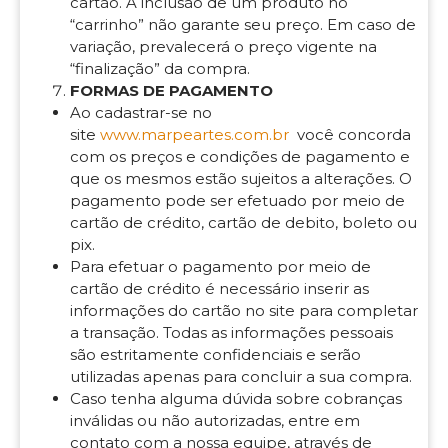
cartão. A inclusão de um produto no
“carrinho” não garante seu preço. Em caso de
variação, prevalecerá o preço vigente na
“finalização” da compra.
FORMAS DE PAGAMENTO
Ao cadastrar-se no
site
www.marpeartes.com.br
você concorda
com os preços e condições de pagamento e
que os mesmos estão sujeitos a alterações. O
pagamento pode ser efetuado por meio de
cartão de crédito, cartão de debito, boleto ou
pix.
Para efetuar o pagamento por meio de
cartão de crédito é necessário inserir as
informações do cartão no site para completar
a transação. Todas as informações pessoais
são estritamente confidenciais e serão
utilizadas apenas para concluir a sua compra.
Caso tenha alguma dúvida sobre cobranças
inválidas ou não autorizadas, entre em
contato com a nossa equipe, através de