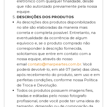
eletrônico com qualquer finalidade, desde
que não autorizado previamente pela nossa
equipe.
DESCRIÇÕES DOS PRODUTOS
As descrições dos produtos disponibilizados
no site são elaboradas da maneira mais
correta e completa possível. Entretanto, na
eventualidade da ocorrência de algum
equívoco e, se o produto comprado não
corresponder à descrição fornecida,
solicitamos que entre em contato com a
nossa equipe, através do nosso
email
contato@marpeartes.com.br
. Você
poderá devolvê-lo, em até 07 (sete) dias úteis,
após recebimento do produto, sem uso e em
perfeitas condições, conforme nossa Política
de Troca e Devolução.
Todos os produtos possuem imagens fieis,
tiradas e editadas pelo nosso fotografo
profissional, onde você pode ter uma ideia do
tamanho, dimensão ou de composição da