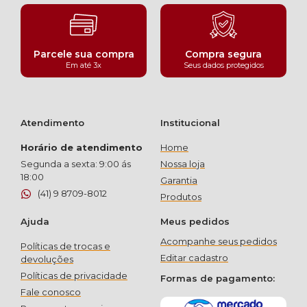
Parcele sua compra
Compra segura
Em até 3x
Seus dados protegidos
Atendimento
Institucional
Horário de atendimento
Home
Segunda a sexta: 9:00 ás
Nossa loja
18:00
Garantia
(41) 9 8709-8012
Produtos
Ajuda
Meus pedidos
Acompanhe seus pedidos
Políticas de trocas e
Editar cadastro
devoluções
Políticas de privacidade
Formas de pagamento:
Fale conosco