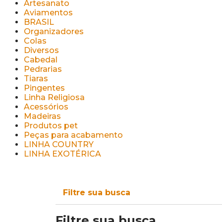
Artesanato
Aviamentos
BRASIL
Organizadores
Colas
Diversos
Cabedal
Pedrarias
Tiaras
Pingentes
Linha Religiosa
Acessórios
Madeiras
Produtos pet
Peças para acabamento
LINHA COUNTRY
LINHA EXOTÉRICA
Filtre sua busca
Filtre sua busca