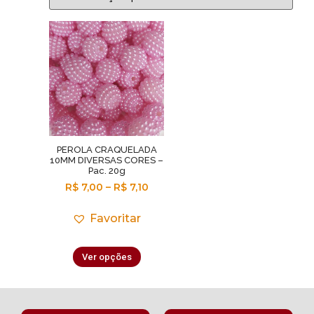
PEROLA CRAQUELADA
10MM DIVERSAS CORES –
Pac. 20g
R$
7,00
–
R$
7,10
Favoritar
Ver opções