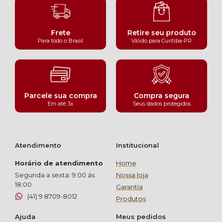
Frete
Retire seu produto
Para todo o Brasil
Válido para Curitiba-PR
Parcele sua compra
Compra segura
Em até 3x
Seus dados protegidos
Atendimento
Institucional
Horário de atendimento
Home
Segunda a sexta: 9:00 ás
Nossa loja
18:00
Garantia
(41) 9 8709-8012
Produtos
Ajuda
Meus pedidos