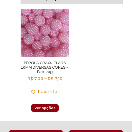
PEROLA CRAQUELADA
10MM DIVERSAS CORES –
Pac. 20g
R$
7,00
–
R$
7,10
Favoritar
Ver opções