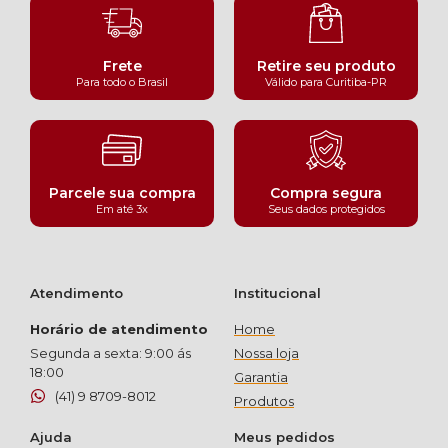
Frete
Retire seu produto
Para todo o Brasil
Válido para Curitiba-PR
Parcele sua compra
Compra segura
Em até 3x
Seus dados protegidos
Atendimento
Institucional
Horário de atendimento
Home
Segunda a sexta: 9:00 ás
Nossa loja
18:00
Garantia
(41) 9 8709-8012
Produtos
Ajuda
Meus pedidos