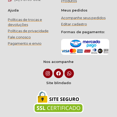
Produtos
Ajuda
Meus pedidos
Acompanhe seus pedidos
Políticas de trocas e
Editar cadastro
devoluções
Políticas de privacidade
Formas de pagamento:
Fale conosco
Pagamento e envio
Nos acompanhe
Site blindado