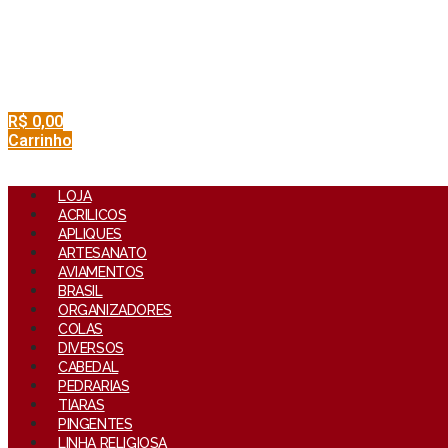
R$
0,00
Carrinho
LOJA
ACRILICOS
APLIQUES
ARTESANATO
AVIAMENTOS
BRASIL
ORGANIZADORES
COLAS
DIVERSOS
CABEDAL
PEDRARIAS
TIARAS
PINGENTES
LINHA RELIGIOSA