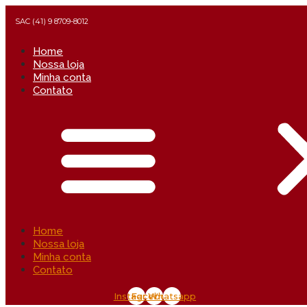
SAC (41) 9 8709-8012
Home
Nossa loja
Minha conta
Contato
Home
Nossa loja
Minha conta
Contato
Instagram
Facebook
Whatsapp