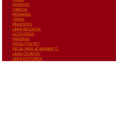
DIVERSOS
CABEDAL
PEDRARIAS
TIARAS
PINGENTES
LINHA RELIGIOSA
ACESSÓRIOS
MADEIRAS
PRODUTOS PET
PEÇAS PARA ACABAMENTO
LINHA COUNTRY
LINHA EXOTÉRICA