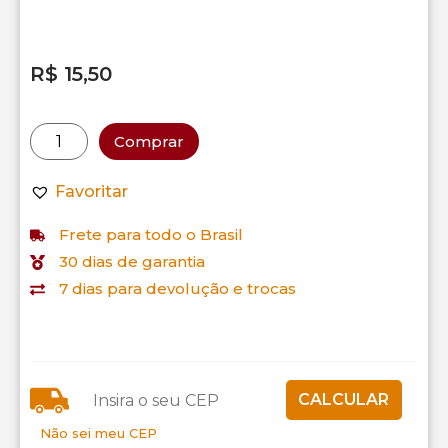
R$
15,50
Comprar
Favoritar
Frete para todo o Brasil
30 dias de garantia
7 dias para devolução e trocas
Não sei meu CEP