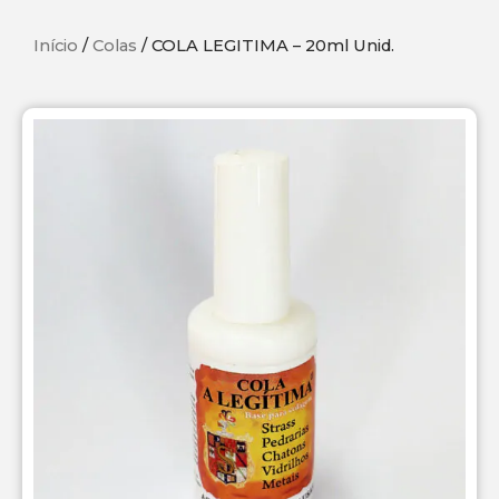
Início
/
Colas
/ COLA LEGITIMA – 20ml Unid.