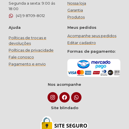
Segunda a sexta: 9:00 ás
Nossa loja
18:00
Garantia
(41) 9 8709-8012
Produtos
Ajuda
Meus pedidos
Acompanhe seus pedidos
Políticas de trocas e
Editar cadastro
devoluções
Políticas de privacidade
Formas de pagamento:
Fale conosco
Pagamento e envio
Nos acompanhe
Site blindado