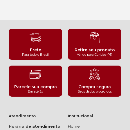
Frete
Retire seu produto
Para todo o Brasil
Válido para Curitiba-PR
Parcele sua compra
Compra segura
Em até 3x
Seus dados protegidos
Atendimento
Institucional
Horário de atendimento
Home