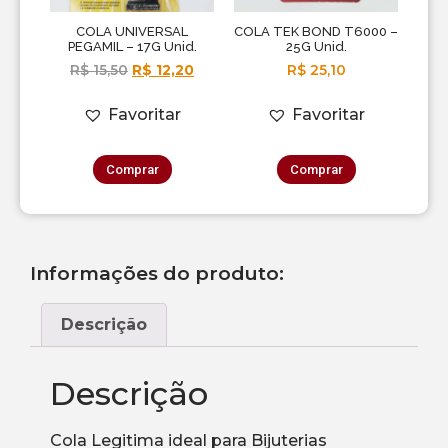
COLA UNIVERSAL
COLA TEK BOND T6000 –
PEGAMIL – 17G Unid.
25G Unid.
R$
15,50
R$
12,20
R$
25,10
Favoritar
Favoritar
Comprar
Comprar
Informações do produto:
Descrição
Descrição
Cola Legitima ideal para Bijuterias