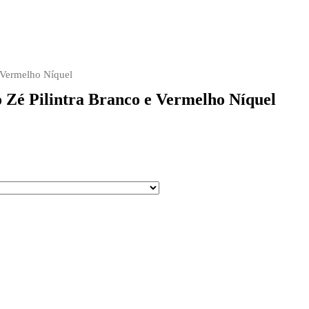
e Vermelho Níquel
 Zé Pilintra Branco e Vermelho Níquel