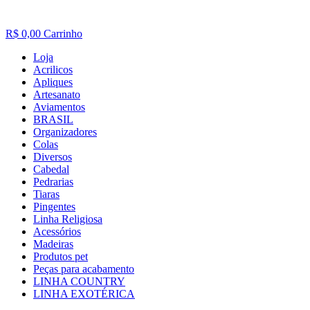
R$
0,00
Carrinho
Loja
Acrilicos
Apliques
Artesanato
Aviamentos
BRASIL
Organizadores
Colas
Diversos
Cabedal
Pedrarias
Tiaras
Pingentes
Linha Religiosa
Acessórios
Madeiras
Produtos pet
Peças para acabamento
LINHA COUNTRY
LINHA EXOTÉRICA