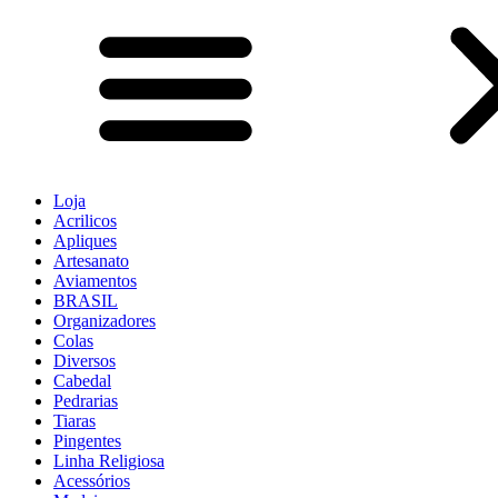
Loja
Acrilicos
Apliques
Artesanato
Aviamentos
BRASIL
Organizadores
Colas
Diversos
Cabedal
Pedrarias
Tiaras
Pingentes
Linha Religiosa
Acessórios