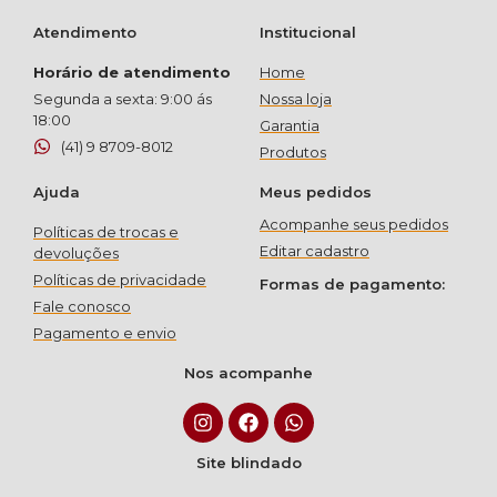
Atendimento
Institucional
Horário de atendimento
Home
Segunda a sexta: 9:00 ás
Nossa loja
18:00
Garantia
(41) 9 8709-8012
Produtos
Ajuda
Meus pedidos
Acompanhe seus pedidos
Políticas de trocas e
Editar cadastro
devoluções
Políticas de privacidade
Formas de pagamento:
Fale conosco
Pagamento e envio
Nos acompanhe
Site blindado