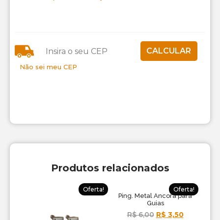
Não sei meu CEP
Produtos relacionados
Oferta!
Oferta!
Ping. Metal Ancora para
Guias
R$
6,00
R$
3,50