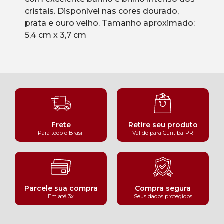
cristais. Disponível nas cores dourado,
prata e ouro velho. Tamanho aproximado:
5,4 cm x 3,7 cm
Frete
Retire seu produto
Para todo o Brasil
Válido para Curitiba-PR
Parcele sua compra
Compra segura
Em até 3x
Seus dados protegidos