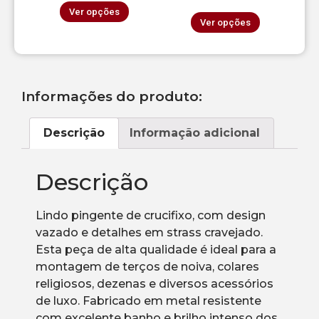
Ver opções
Ver opções
Informações do produto:
Descrição
Informação adicional
Descrição
Lindo pingente de crucifixo, com design
vazado e detalhes em strass cravejado.
Esta peça de alta qualidade é ideal para a
montagem de terços de noiva, colares
religiosos, dezenas e diversos acessórios
de luxo. Fabricado em metal resistente
com excelente banho e brilho intenso dos