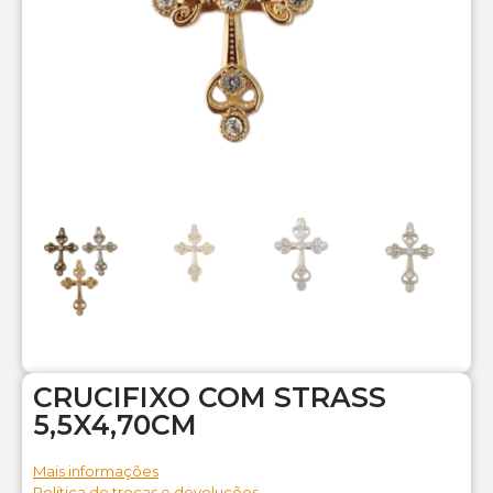
CRUCIFIXO COM STRASS
5,5X4,70CM
Mais informações
Política de trocas e devoluções