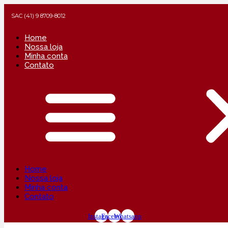
SAC (41) 9 8709-8012
Home
Nossa loja
Minha conta
Contato
Home
Nossa loja
Minha conta
Contato
Instagram
Facebook
Whatsapp