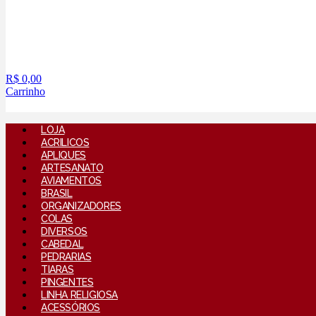
R$
0,00
Carrinho
LOJA
ACRILICOS
APLIQUES
ARTESANATO
AVIAMENTOS
BRASIL
ORGANIZADORES
COLAS
DIVERSOS
CABEDAL
PEDRARIAS
TIARAS
PINGENTES
LINHA RELIGIOSA
ACESSÓRIOS