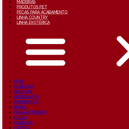
MADEIRAS
PRODUTOS PET
PEÇAS PARA ACABAMENTO
LINHA COUNTRY
LINHA EXOTÉRICA
LOJA
ACRILICOS
APLIQUES
ARTESANATO
AVIAMENTOS
BRASIL
ORGANIZADORES
COLAS
DIVERSOS
CABEDAL