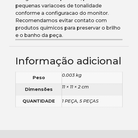
pequenas variacoes de tonalidade
conforme a configuracao do monitor.
Recomendamos evitar contato com
produtos quimicos para preservar o brilho
e o banho da peça.
Informação adicional
0.003 kg
Peso
11 × 11 × 2 cm
Dimensões
QUANTIDADE
1 PEÇA, 5 PEÇAS