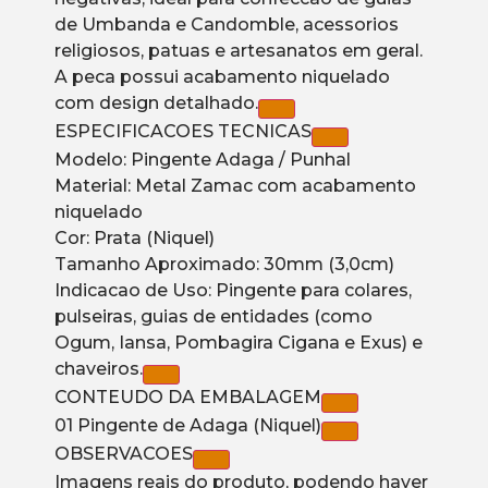
de Umbanda e Candomble, acessorios
religiosos, patuas e artesanatos em geral.
A peca possui acabamento niquelado
com design detalhado.
ESPECIFICACOES TECNICAS
Modelo: Pingente Adaga / Punhal
Material: Metal Zamac com acabamento
niquelado
Cor: Prata (Niquel)
Tamanho Aproximado: 30mm (3,0cm)
Indicacao de Uso: Pingente para colares,
pulseiras, guias de entidades (como
Ogum, Iansa, Pombagira Cigana e Exus) e
chaveiros.
CONTEUDO DA EMBALAGEM
01 Pingente de Adaga (Niquel)
OBSERVACOES
Imagens reais do produto, podendo haver