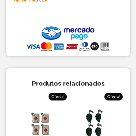
Não sei meu CEP
Produtos relacionados
Oferta!
Oferta!