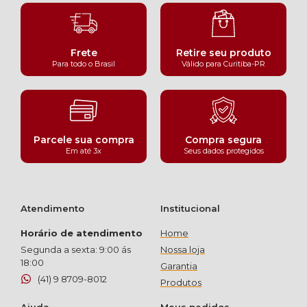
Frete
Retire seu produto
Para todo o Brasil
Válido para Curitiba-PR
Parcele sua compra
Compra segura
Em até 3x
Seus dados protegidos
Atendimento
Institucional
Horário de atendimento
Home
Segunda a sexta: 9:00 ás
Nossa loja
18:00
Garantia
(41) 9 8709-8012
Produtos
Ajuda
Meus pedidos