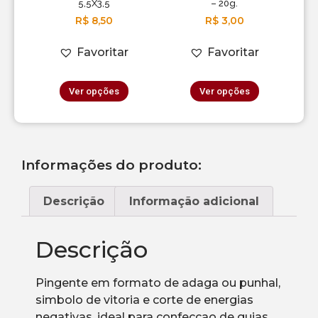
5,5X3,5
– 20g.
R$
8,50
R$
3,00
Favoritar
Favoritar
Ver opções
Ver opções
Informações do produto:
Descrição
Informação adicional
Descrição
Pingente em formato de adaga ou punhal,
simbolo de vitoria e corte de energias
negativas, ideal para confeccao de guias