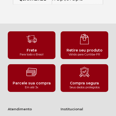
Frete
Retire seu produto
Para todo o Brasil
Válido para Curitiba-PR
Parcele sua compra
Compra segura
Em até 3x
Seus dados protegidos
Atendimento
Institucional