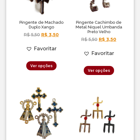
Pingente de Machado
Pingente Cachimbo de
Duplo Xango
Metal Niquel Umbanda
Preto Velho
R$
5,50
R$
3,50
R$
5,50
R$
3,50
Favoritar
Favoritar
Ver opções
Ver opções