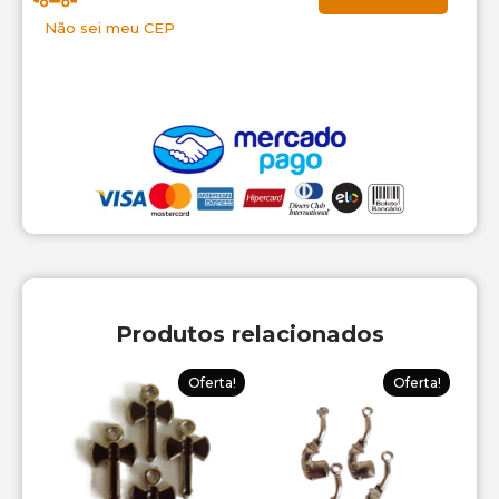
Não sei meu CEP
Produtos relacionados
Oferta!
Oferta!