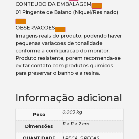
CONTEUDO DA EMBALAGEM
01 Pingente de Baiano (Niquel/Resinado)
OBSERVACOES
Imagens reais do produto, podendo haver
pequenas variacoes de tonalidade
conforme a configuracao do monitor.
Produto resistente, porem recomenda-se
evitar contato com produtos quimicos
para preservar o banho e a resina.
Informação adicional
0.003 kg
Peso
11 × 11 × 2 cm
Dimensões
QUANTIDADE
1 PEÇA, 5 PEÇAS