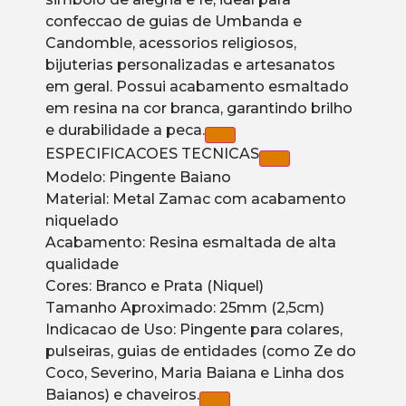
confeccao de guias de Umbanda e
Candomble, acessorios religiosos,
bijuterias personalizadas e artesanatos
em geral. Possui acabamento esmaltado
em resina na cor branca, garantindo brilho
e durabilidade a peca.
ESPECIFICACOES TECNICAS
Modelo: Pingente Baiano
Material: Metal Zamac com acabamento
niquelado
Acabamento: Resina esmaltada de alta
qualidade
Cores: Branco e Prata (Niquel)
Tamanho Aproximado: 25mm (2,5cm)
Indicacao de Uso: Pingente para colares,
pulseiras, guias de entidades (como Ze do
Coco, Severino, Maria Baiana e Linha dos
Baianos) e chaveiros.