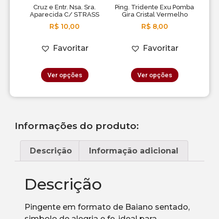
Cruz e Entr. Nsa. Sra.
Ping. Tridente Exu Pomba
Aparecida C/ STRASS
Gira Cristal Vermelho
R$
10,00
R$
8,00
Favoritar
Favoritar
Ver opções
Ver opções
Informações do produto:
Descrição
Informação adicional
Descrição
Pingente em formato de Baiano sentado,
simbolo de alegria e fe, ideal para