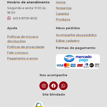
Horário de atendimento
Home
Segunda a sexta: 9:00 ás
Nossa loja
18:00
Garantia
(41) 9 8709-8012
Produtos
Ajuda
Meus pedidos
Acompanhe seus pedidos
Políticas de trocas e
Editar cadastro
devoluções
Políticas de privacidade
Formas de pagamento:
Fale conosco
Pagamento e envio
Nos acompanhe
Site blindado