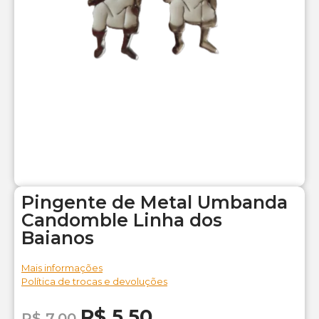
Pingente de Metal Umbanda
Candomble Linha dos
Baianos
Mais informações
Política de trocas e devoluções
R$
5,50
R$
7,00