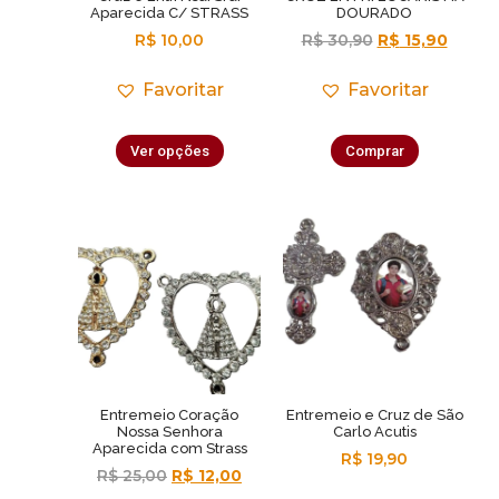
Aparecida C/ STRASS
DOURADO
R$
10,00
R$
30,90
R$
15,90
Favoritar
Favoritar
Ver opções
Comprar
Entremeio Coração
Entremeio e Cruz de São
Nossa Senhora
Carlo Acutis
Aparecida com Strass
R$
19,90
R$
25,00
R$
12,00