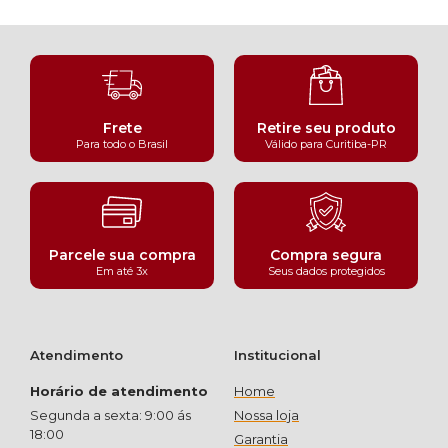
Frete
Retire seu produto
Para todo o Brasil
Válido para Curitiba-PR
Parcele sua compra
Compra segura
Em até 3x
Seus dados protegidos
Atendimento
Institucional
Horário de atendimento
Home
Segunda a sexta: 9:00 ás
Nossa loja
18:00
Garantia