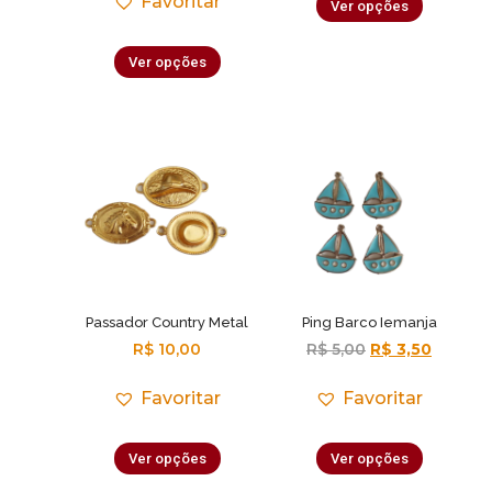
Favoritar
Ver opções
Ver opções
Passador Country Metal
Ping Barco Iemanja
R$
10,00
R$
5,00
R$
3,50
Favoritar
Favoritar
Ver opções
Ver opções