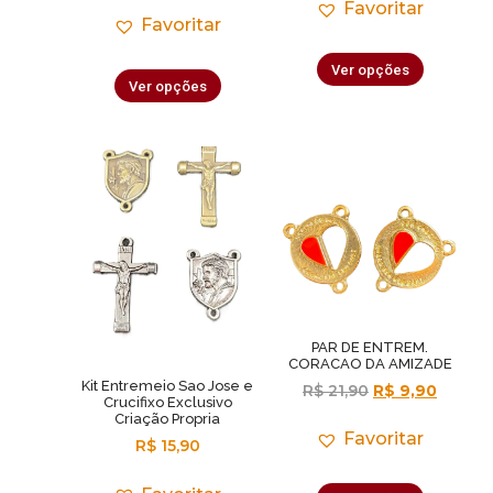
Favoritar
Favoritar
Ver opções
Ver opções
PAR DE ENTREM.
CORACAO DA AMIZADE
Kit Entremeio Sao Jose e
R$
21,90
R$
9,90
Crucifixo Exclusivo
Criação Propria
Favoritar
R$
15,90