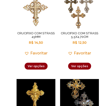
CRUCIFIXO COM STRASS
CRUCIFIXO COM STRASS
45MM
5,5X4,70CM
R$
14,50
R$
12,50
Favoritar
Favoritar
Ver opções
Ver opções