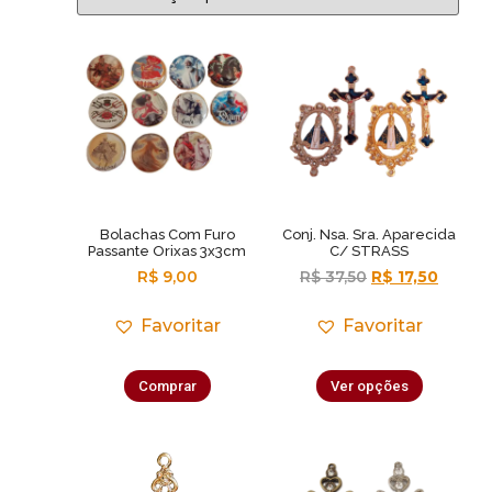
Bolachas Com Furo
Conj. Nsa. Sra. Aparecida
Passante Orixas 3x3cm
C/ STRASS
R$
9,00
R$
37,50
R$
17,50
Favoritar
Favoritar
Comprar
Ver opções