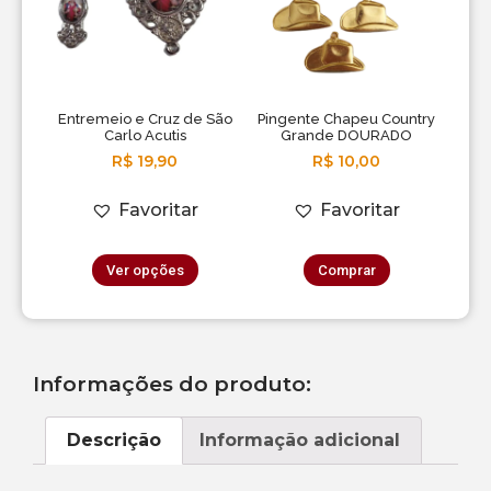
Entremeio e Cruz de São
Pingente Chapeu Country
Carlo Acutis
Grande DOURADO
R$
19,90
R$
10,00
Favoritar
Favoritar
Ver opções
Comprar
Informações do produto:
Descrição
Informação adicional