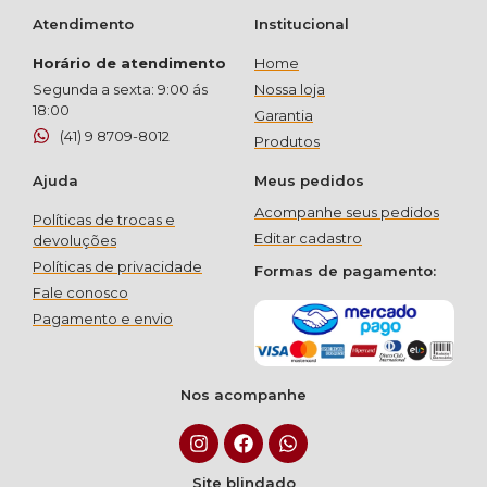
Atendimento
Institucional
Horário de atendimento
Home
Segunda a sexta: 9:00 ás
Nossa loja
18:00
Garantia
(41) 9 8709-8012
Produtos
Ajuda
Meus pedidos
Acompanhe seus pedidos
Políticas de trocas e
Editar cadastro
devoluções
Políticas de privacidade
Formas de pagamento:
Fale conosco
Pagamento e envio
Nos acompanhe
Site blindado