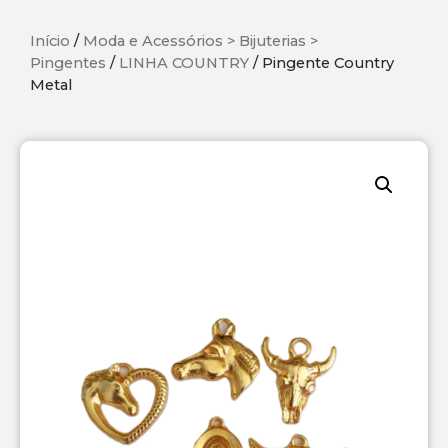
Início
/
Moda e Acessórios > Bijuterias >
Pingentes
/
LINHA COUNTRY
/ Pingente Country
Metal