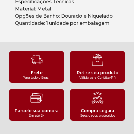
Especificações Técnicas
Material: Metal
Opções de Banho: Dourado e Niquelado
Quantidade: 1 unidade por embalagem
Frete
Retire seu produto
Para todo o Brasil
Válido para Curitiba-PR
Parcele sua compra
Compra segura
Em até 3x
Seus dados protegidos