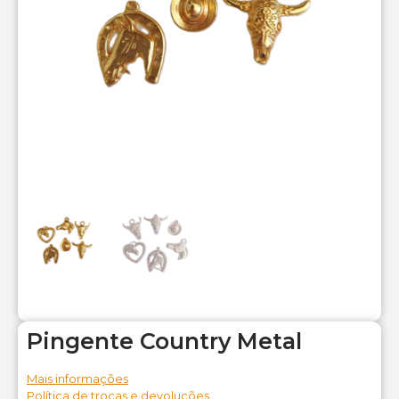
Pingente Country Metal
Mais informações
Política de trocas e devoluções