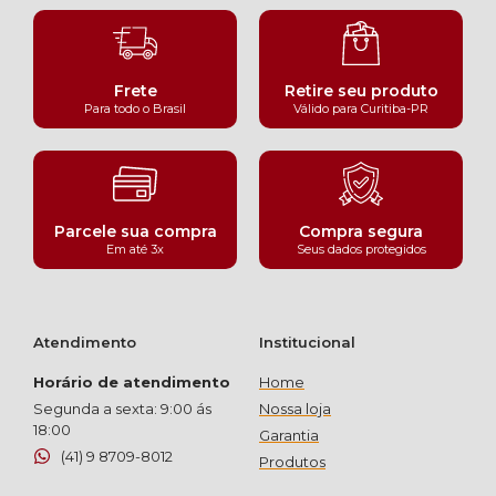
Frete
Retire seu produto
Para todo o Brasil
Válido para Curitiba-PR
Parcele sua compra
Compra segura
Em até 3x
Seus dados protegidos
Atendimento
Institucional
Horário de atendimento
Home
Segunda a sexta: 9:00 ás
Nossa loja
18:00
Garantia
(41) 9 8709-8012
Produtos