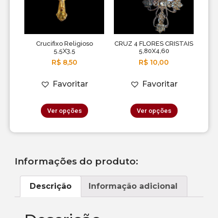
Crucifixo Religioso
CRUZ 4 FLORES CRISTAIS
5,5X3,5
5,80X4,60
R$
8,50
R$
10,00
Favoritar
Favoritar
Ver opções
Ver opções
Informações do produto:
Descrição
Informação adicional