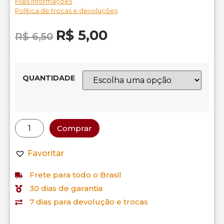
Mais informações
Política de trocas e devoluções
R$
5,00
R$
6,50
QUANTIDADE
Comprar
Favoritar
Frete para todo o Brasil
30 dias de garantia
7 dias para devolução e trocas