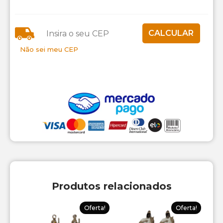
Não sei meu CEP
Produtos relacionados
Oferta!
Oferta!