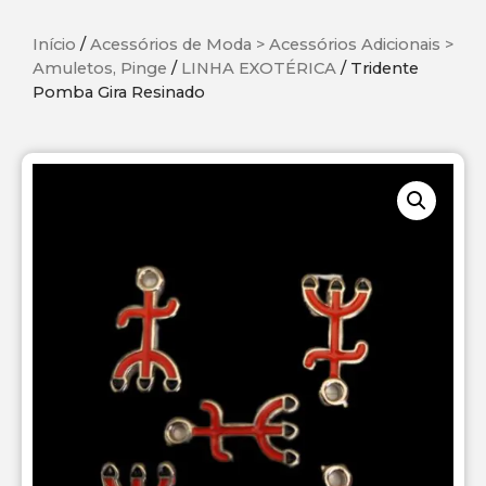
Início
/
Acessórios de Moda > Acessórios Adicionais >
Amuletos, Pinge
/
LINHA EXOTÉRICA
/ Tridente
Pomba Gira Resinado